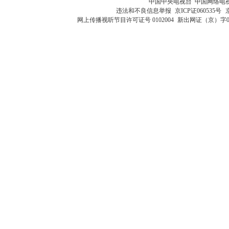
中国中央电视台 中国网络电
违法和不良信息举报
京ICP证060535号
网上传播视听节目许可证号 0102004
新出网证（京）字0