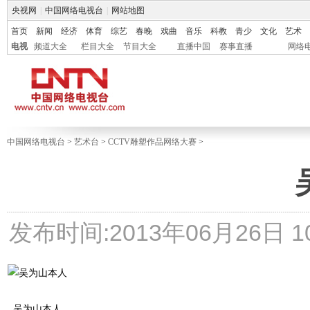
央视网
|
中国网络电视台
|
网站地图
首页
新闻
经济
体育
综艺
春晚
戏曲
音乐
科教
青少
文化
艺术
电视
频道大全
栏目大全
节目大全
直播中国
赛事直播
网络
中国网络电视台
>
艺术台
>
CCTV雕塑作品网络大赛
>
发布时间:2013年06月26日 10:
吴为山本人