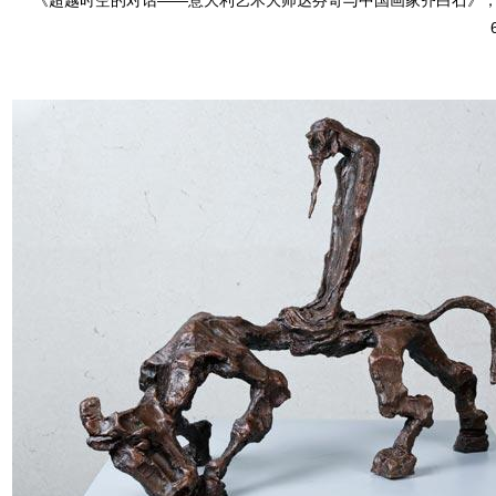
《超越时空的对话——意大利艺术大师达芬奇与中国画家齐白石》，青铜，达