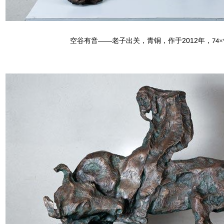
空谷有音——老子出关，青铜，作于2012年，
×
74